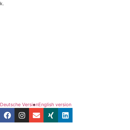
k.
Deutsche Version
English version